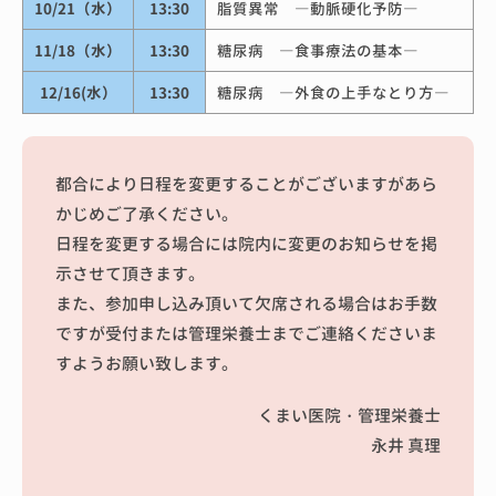
10/21（水）
13:30
脂質異常 ―動脈硬化予防―
11/18（水）
13:30
糖尿病 ―食事療法の基本―
12/16(水）
13:30
糖尿病 ―外食の上手なとり方―
都合により日程を変更することがございますがあら
かじめご了承ください。
日程を変更する場合には院内に変更のお知らせを掲
示させて頂きます。
また、参加申し込み頂いて欠席される場合はお手数
ですが受付または管理栄養士までご連絡くださいま
すようお願い致します。
くまい医院・管理栄養士
永井 真理