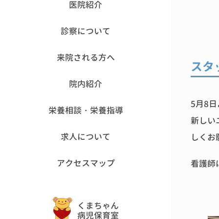
医院紹介
診察について
来院される方へ
スタ
院内紹介
5月8
栄養相談・栄養指導
新しい
求人について
しくお
アクセスマップ
看護師
くまちゃん
病児保育室