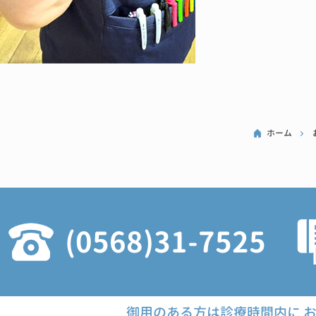
ホーム
(0568)31-7525
御用のある方は診療時間内に
お