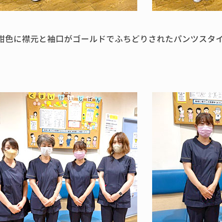
紺色に襟元と袖口がゴールドでふちどりされたパンツスタ